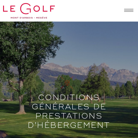
Passer
le
contenu
CONDITIONS
GÉNÉRALES DE
PRESTATIONS
D’HÉBERGEMENT