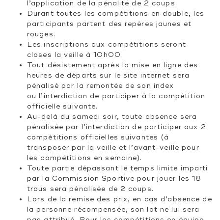
l’application de la pénalité de 2 coups.
Durant toutes les compétitions en double, les
participants partent des repères jaunes et
rouges.
Les inscriptions aux compétitions seront
closes la veille à 10h00.
Tout désistement après la mise en ligne des
heures de départs sur le site internet sera
pénalisé par la remontée de son index
ou l’interdiction de participer à la compétition
officielle suivante.
Au-delà du samedi soir, toute absence sera
pénalisée par l’interdiction de participer aux 2
compétitions officielles suivantes (à
transposer par la veille et l’avant-veille pour
les compétitions en semaine).
Toute partie dépassant le temps limite imparti
par la Commission Sportive pour jouer les 18
trous sera pénalisée de 2 coups.
Lors de la remise des prix, en cas d’absence de
la personne récompensée, son lot ne lui sera
pas attribué. Pour les compétitions en équipe,