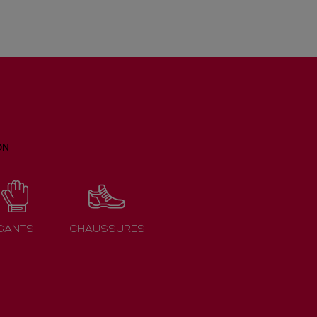
ON
GANTS
CHAUSSURES