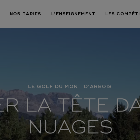
NOS TARIFS
L’ENSEIGNEMENT
LES COMPÉT
LE GOLF DU MONT D'ARBOIS
R LA TÊTE D
NUAGES