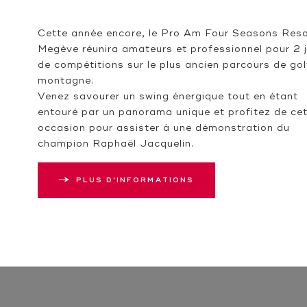
Cette année encore, le Pro Am Four Seasons Reso
Megève réunira amateurs et professionnel pour 2 
de compétitions sur le plus ancien parcours de gol
montagne.
Venez savourer un swing énergique tout en étant
entouré par un panorama unique et profitez de ce
occasion pour assister à une démonstration du
champion Raphaël Jacquelin.
PLUS D'INFORMATIONS