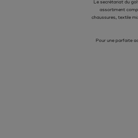
Le secrétariat du gol
assortiment comple
chaussures, textile m
Pour une parfaite ac