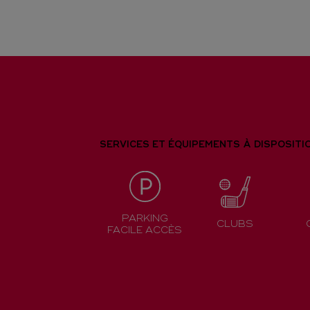
SERVICES ET ÉQUIPEMENTS À DISPOSITI
PARKING
CLUBS
FACILE ACCÈS