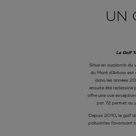
UN 
Le Golf 1
Situé en surplomb du 
du Mont d’Arbois est 
dans les années 20 
ensuite été redessiné 
offre une vue exception
par 72 permet au j
Depuis 2010, le golf 
polluantes favorisant l