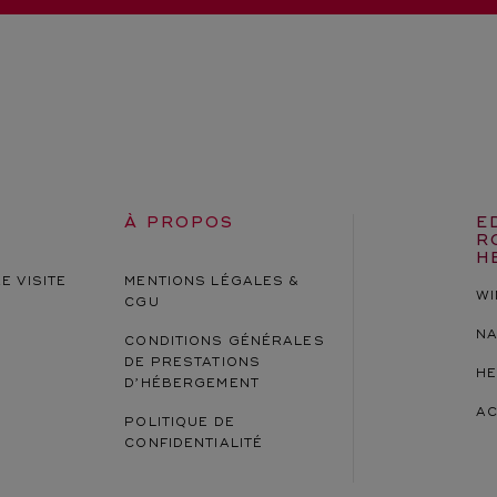
À PROPOS
E
R
H
E VISITE
MENTIONS LÉGALES &
WI
CGU
NA
CONDITIONS GÉNÉRALES
DE PRESTATIONS
HE
D’HÉBERGEMENT
AC
POLITIQUE DE
CONFIDENTIALITÉ