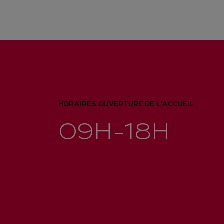
HORAIRES OUVERTURE DE L'ACCUEIL
09H-18H